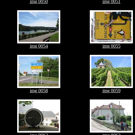
img 0050
img 0051
img 0054
img 0055
img 0058
img 0059