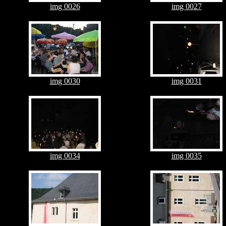
img 0026
img 0027
img 0030
img 0031
img 0034
img 0035