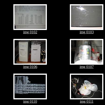
img 0102
img 0103
img 0106
img 0107
img 0110
img 0111