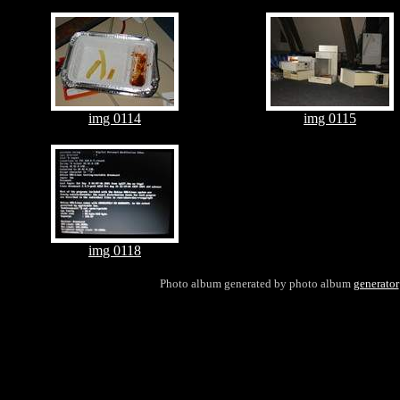
img 0114
img 0115
img 0118
Photo album generated by photo album
generator