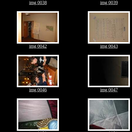
img 0038
img 0039
img 0042
img 0043
img 0046
img 0047